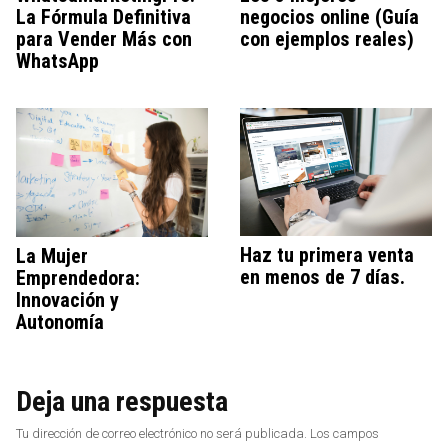
La Fórmula Definitiva
negocios online (Guía
para Vender Más con
con ejemplos reales)
WhatsApp
Haz tu primera venta
La Mujer
en menos de 7 días.
Emprendedora:
Innovación y
Autonomía
Deja una respuesta
Tu dirección de correo electrónico no será publicada.
Los campos