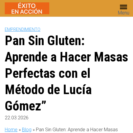
Saltar
al
Menu
contenido
EMPRENDIMIENTO
Pan Sin Gluten:
Aprende a Hacer Masas
Perfectas con el
Método de Lucía
Gómez”
22.03.2026
Home
»
Blog
»
Pan Sin Gluten: Aprende a Hacer Masas