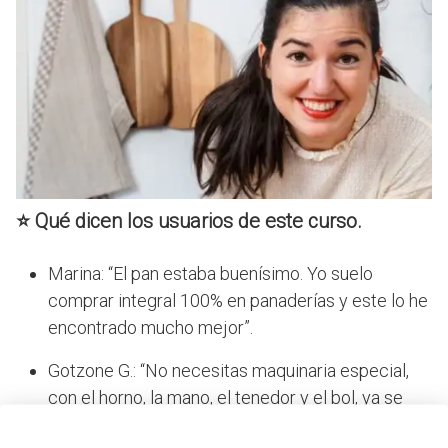
⭐
Qué dicen los usuarios de este curso.
Marina: “El pan estaba buenísimo. Yo suelo
comprar integral 100% en panaderías y este lo he
encontrado mucho mejor”.
Gotzone G.: “No necesitas maquinaria especial,
con el horno, la mano, el tenedor y el bol, ya se
hacen las recetas. Es muy sencillo y muy rápido,