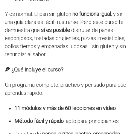
Y es normal. El pan sin gluten
no funciona igual
, y sin
una guía clara es fácil frustrarse. Pero este curso te
demuestra que
sí es posible
disfrutar de panes
esponjosos, tostadas crujientes, pizzas irresistibles,
bollos tiernos y empanadas jugosas… sin gluten y sin
renunciar al sabor.
🍕
¿Qué incluye el curso?
Un programa completo, práctico y pensado para que
aprendas rápido:
11 módulos y más de 60 lecciones en vídeo
Método fácil y rápido
, apto para principiantes
Recetas de
panes, pizzas, pastas, empanadas,