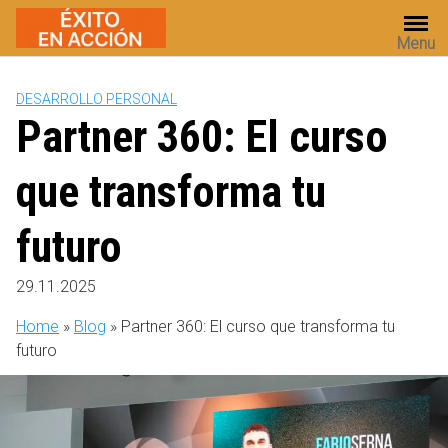
Saltar
al
Menu
contenido
DESARROLLO PERSONAL
Partner 360: El curso
que transforma tu
futuro
29.11.2025
Home
»
Blog
»
Partner 360: El curso que transforma tu
futuro