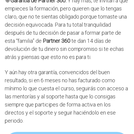
🌐
Garantía de Partner 360.
Y hay más, te invitan a que
empieces la formación, pero quieren que lo tengas
claro, que no te sientas obligado porque tomaste una
decisión equivocada. Para tu total tranquilidad
después de tu decisión de pasar a formar parte de
esta “familia” de
Partner 360
te dan 14 días de
devolución de tu dinero sin compromiso si te echas
atrás y piensas que esto no es para ti.
Y aún hay otra garantía, convencidos del buen
resultado, si en 6 meses no has facturado como
mínimo lo que cuesta el curso, seguirás con acceso a
las mentorías y al soporte hasta que lo consigas
siempre que participes de forma activa en los
directos y el soporte y seguir haciéndolo en ese
periodo.