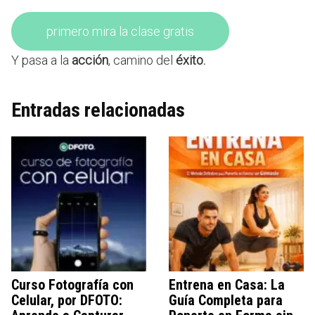
primero mira la clase gratis
Y pasa a la
acción
, camino del
éxito.
Entradas relacionadas
Curso Fotografía con
Entrena en Casa: La
Celular, por DFOTO:
Guía Completa para