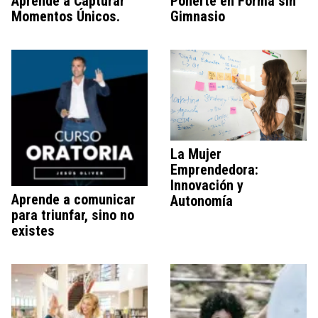
Aprende a Capturar
Ponerte en Forma sin
Momentos Únicos.
Gimnasio
La Mujer
Emprendedora:
Innovación y
Aprende a comunicar
Autonomía
para triunfar, sino no
existes