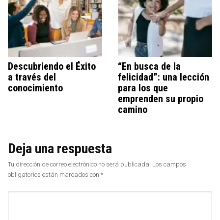
Descubriendo el Éxito
“En busca de la
a través del
felicidad”: una lección
conocimiento
para los que
emprenden su propio
camino
Deja una respuesta
Tu dirección de correo electrónico no será publicada.
Los campos
obligatorios están marcados con
*