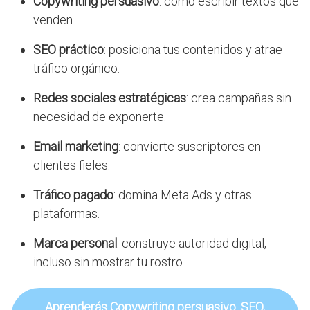
Copywriting persuasivo
: cómo escribir textos que
venden.
SEO práctico
: posiciona tus contenidos y atrae
tráfico orgánico.
Redes sociales estratégicas
: crea campañas sin
necesidad de exponerte.
Email marketing
: convierte suscriptores en
clientes fieles.
Tráfico pagado
: domina Meta Ads y otras
plataformas.
Marca personal
: construye autoridad digital,
incluso sin mostrar tu rostro.
Aprenderás Copywriting persuasivo. SEO,